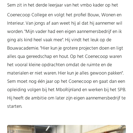
Sem zit in het derde leerjaar van het vmbo kader op het
Coenecoop College en volgt het profiel Bouw, Wonen en
Interieur. Van jongs af aan weet hij al dat hij aannemer wil
worden. "Mijn vader had een eigen aannemersbedrijf en ik
ging als kind heel vaak mee". Hij vindt het leuk op de
Bouwacademie. "Hier kun je grotere projecten doen en ligt
alles qua gereedschap en hout. Op het Coenecoop waren
het vooral kleine opdrachten omdat de ruimte en de
materialen er niet waren. Hier kun je alles gewoon pakken".
Sem moet nog één jaar op het Coenecoop en gaat dan een
opleiding volgen bij het MboRijnland en werken bij het SPB.
Hij heeft de ambitie om later zijn eigen aannemersbedrijf te
starten.