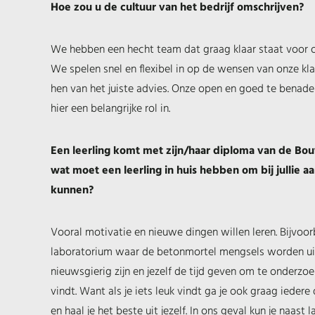
Hoe zou u de cultuur van het bedrijf omschrijven?
We hebben een hecht team dat graag klaar staat voor 
We spelen snel en flexibel in op de wensen van onze kl
hen van het juiste advies. Onze open en goed te benade
hier een belangrijke rol in.
Een leerling komt met zijn/haar diploma van de Bo
wat moet een leerling in huis hebben om bij jullie aa
kunnen?
Vooral motivatie en nieuwe dingen willen leren. Bijvoor
laboratorium waar de betonmortel mengsels worden ui
nieuwsgierig zijn en jezelf de tijd geven om te onderzoek
vindt. Want als je iets leuk vindt ga je ook graag iedere
en haal je het beste uit jezelf. In ons geval kun je naast 