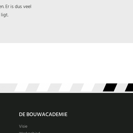
. Er is dus veel
ligt.
DE BOUWACADEMIE
Visie