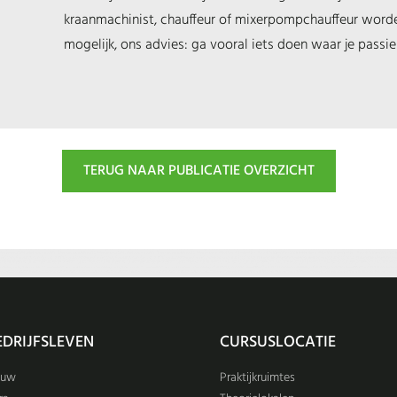
kraanmachinist, chauffeur of mixerpompchauffeur worden
mogelijk, ons advies: ga vooral iets doen waar je passie 
TERUG NAAR PUBLICATIE OVERZICHT
EDRIJFSLEVEN
CURSUSLOCATIE
ouw
Praktijkruimtes