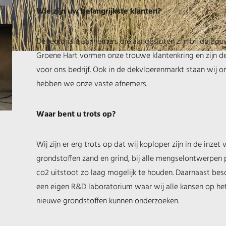
Wie zijn uw belangrijkste klanten?
De regionale aannemers die aangesloten zijn bij de B
Groene Hart vormen onze trouwe klantenkring en zijn 
voor ons bedrijf. Ook in de dekvloerenmarkt staan wij 
hebben we onze vaste afnemers.
Waar bent u trots op?
Wij zijn er erg trots op dat wij koploper zijn in de inzet
grondstoffen zand en grind, bij alle mengselontwerpen
co2 uitstoot zo laag mogelijk te houden. Daarnaast bes
een eigen R&D laboratorium waar wij alle kansen op he
nieuwe grondstoffen kunnen onderzoeken.