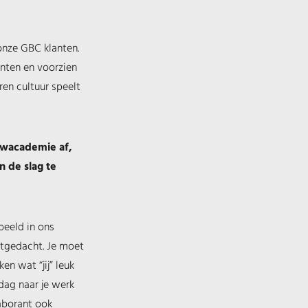
onze GBC klanten.
anten en voorzien
ren cultuur speelt
uwacademie af,
n de slag te
beeld in ons
tgedacht. Je moet
en wat “jij” leuk
 dag naar je werk
laborant ook