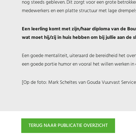
nog steeds gebleven. Dit zorgt voor een grote betrokke
medewerkers en een platte structuur met lage drempels
Een leerling komt met zijn/haar diploma van de Bo
wat moet hij/zij in huis hebben om bij jullie aan de 
Een goede mentaliteit, uiteraard de bereidheid het ove
een goede portie humor en vooral het willen werken in
[Op de foto: Mark Scheltes van Gouda Vuurvast Service
TERUG NAAR PUBLICATIE OVERZICHT