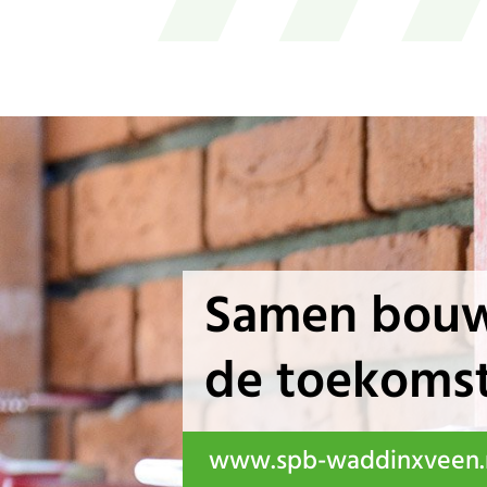
Samen bouw
de toekoms
www.spb-waddinxveen.