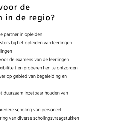
voor de
 in de regio?
e partner in opleiden
ers bij het opleiden van leerlingen
lingen
voor de examens van de leerlingen
xibiliteit en proberen hen te ontzorgen
ver op gebied van begeleiding en
t duurzaam inzetbaar houden van
redere scholing van personeel
ring van diverse scholingsvraagstukken