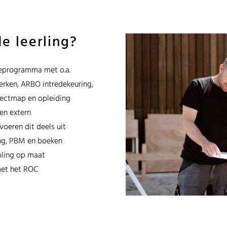
e leerling?
ieprogramma met o.a.
erken, ARBO intredekeuring,
ajectmap en opleiding
en extern
oeren dit deels uit
ng, PBM en boeken
oling op maat
met het ROC