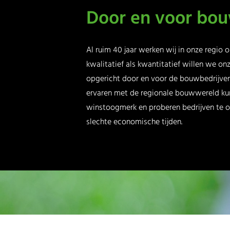
Door en voor bou
Al ruim 40 jaar werken wij in onze regio
kwalitatief als kwantitatief willen we onz
opgericht door en voor de bouwbedrijven 
ervaren met de regionale bouwwereld ku
winstoogmerk en proberen bedrijven te on
slechte economische tijden.