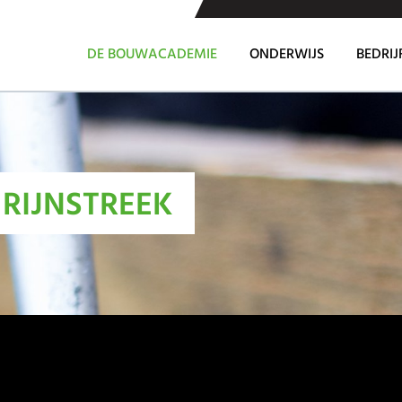
DE BOUWACADEMIE
ONDERWIJS
BEDRIJ
RIJNSTREEK