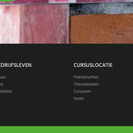
EDRIJFSLEVEN
CURSUSLOCATIE
ouw
Praktijkruimtes
ra
Theorielokalen
tallatie
Cursussen
Huren