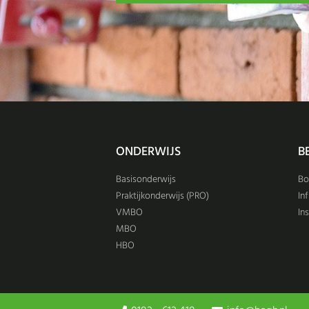
ONDERWIJS
B
Basisonderwijs
B
Praktijkonderwijs (PRO)
Inf
VMBO
Ins
MBO
HBO