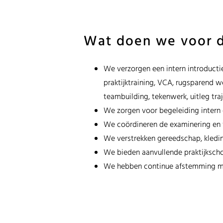
Wat doen we voor d
We verzorgen een intern introduct
praktijktraining, VCA, rugsparend w
teambuilding, tekenwerk, uitleg tr
We zorgen voor begeleiding intern 
We coördineren de examinering en v
We verstrekken gereedschap, kledi
We bieden aanvullende praktijksch
We hebben continue afstemming 