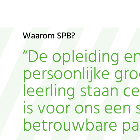
Waarom SPB?
“De opleiding e
persoonlijke gro
leerling staan ce
is voor ons een 
betrouwbare pa