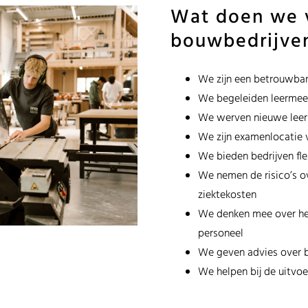
Wat doen we 
bouwbedrijven
We zijn een betrouwbar
We begeleiden leermeest
We werven nieuwe leer
We zijn examenlocatie 
We bieden bedrijven fle
We nemen de risico’s o
ziektekosten
We denken mee over he
personeel
We geven advies over b
We helpen bij de uitvoe